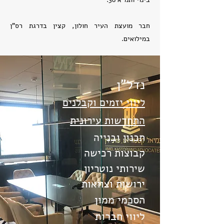
חבר מועצת העיר חולון, קצין בדרגת רס"ן
במילואים.
נדל"ן
ליווי יזמים וקבלנים
התחדשות עירונית
תכנון ובנייה
קבוצות רכישה
שירותי נוטריון
ירושות וצוואות
הסכמי ממון
ליווי חברות