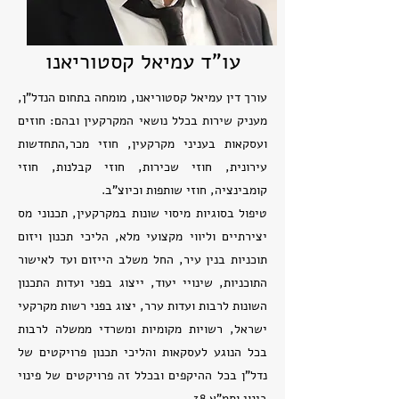
עו"ד עמיאל קסטוריאנו
עורך דין עמיאל קסטוריאנו, מומחה בתחום הנדל”ן,
מעניק שירות בכלל נושאי המקרקעין ובהם: חוזים
ועסקאות בעניני מקרקעין, חוזי מכר,התחדשות
עירונית, חוזי שכירות, חוזי קבלנות, חוזי
קומבינציה, חוזי שותפות וכיוצ”ב.
טיפול בסוגיות מיסוי שונות במקרקעין, תכנוני מס
יצירתיים וליווי מקצועי מלא, הליכי תכנון ויזום
תוכניות בנין עיר, החל משלב הייזום ועד לאישור
התוכניות, שינויי יעוד, ייצוג בפני ועדות התכנון
השונות לרבות ועדות ערר, יצוג בפני רשות מקרקעי
ישראל, רשויות מקומיות ומשרדי ממשלה לרבות
בכל הנוגע לעסקאות והליכי תכנון פרויקטים של
נדל”ן בכל ההיקפים ובכלל זה פרויקטים של פינוי
בינוי ותמ”א 38.